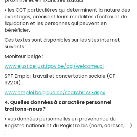
proximité et en fixant ses statuts.
• les CCT particulières qui déterminent la nature des
avantages, précisent leurs modalités d'octroi et de
liquidation et les personnes qui peuvent en
bénéficier.
Ces textes sont disponibles sur les sites internet
suivants :
Moniteur belge :
www.ejustice.just.fgov.be/cgi/welcome.pl
SPF Emploi, travail et concertation sociale (CP
322.01) :
www.emploi.belgique.be/searchCAO.aspx
4. Quelles données à caractère personnel
traitons-nous ?
• vos données personnelles en provenance du
Registre national et du Registre bis (nom, adresse, … )
;