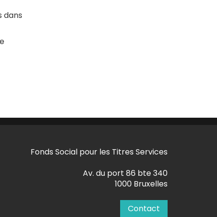
s dans
le
Fonds Social pour les Titres Services
Av. du port 86 bte 340
1000 Bruxelles
Contact