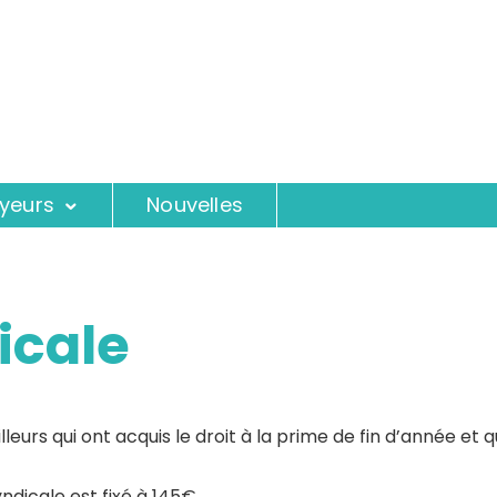
oyeurs
Nouvelles
icale
eurs qui ont acquis le droit à la prime de fin d’année et q
ndicale est fixé à 145€.