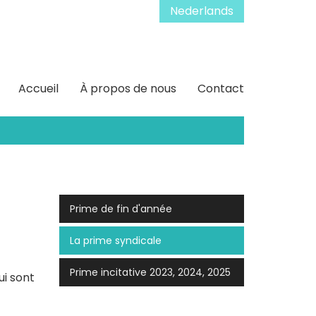
Nederlands
Accueil
À propos de nous
Contact
Prime de fin d'année
La prime syndicale
Prime incitative 2023, 2024, 2025
ui sont